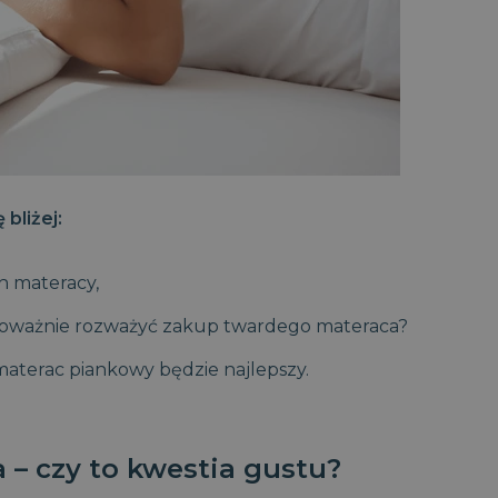
bliżej:
h materacy,
poważnie rozważyć zakup twardego materaca?
materac piankowy będzie najlepszy.
 – czy to kwestia gustu?