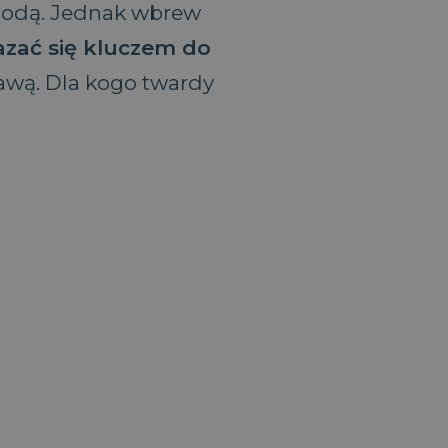
ygodą. Jednak wbrew
azać się kluczem do
awą. Dla kogo twardy