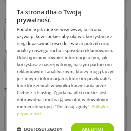
Ta strona dba o Twoją
prywatność
E-mail
Podobnie jak inne serwisy www, ta strona
używa plików cookies aby ułatwić korzystanie z
niej, dopasować treści do Twoich potrzeb oraz
analizy naszego ruchu i sposobu reklamowania.
Nr telefonu
Udostępniamy również informacje o tym, jak
korzystasz z naszej witryny, naszym partnerom
reklamowym i analitycznym, którzy mogą łączyć
je z innymi informacjami, które im przekazałeś
lub które zebrali w wyniku korzystania przez
Twoja wiadomość
Ciebie z ich usług. Zgoda na pliki cookies jest
dobrowolna i można ją wycofać w dowolnym
momencie w opcji "Dostosuj zgody".
Polityka
prywatności
DOSTOSUJ ZGODY
AKCEPTUJ