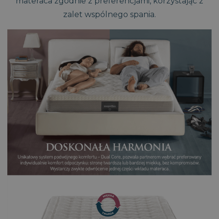
materaca zgodnie z preferencjami, korzystając z
zalet wspólnego spania.