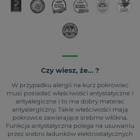
PHPSESSID
Sesja
PHP.net
.magniflex.pl
Czy wiesz, że... ?
W przypadku alergii na kurz pokrowiec
musi posiadać właściwości antystatyczne i
antyalegiczne i to ma dobry materac
antyalergiczny. Takie właściwości mają
pokrowce zawierające srebrne włókna.
Funkcja antystatyczna polega na usuwaniu
przez srebro ładunków elektrostatycznych