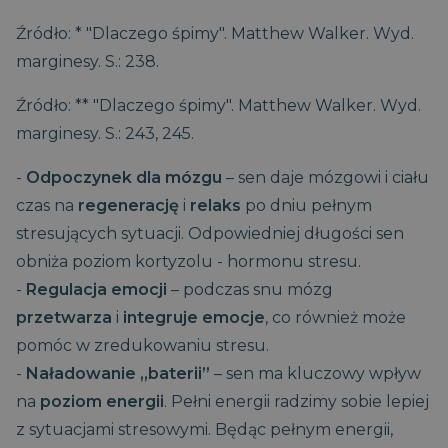
Źródło: * "Dlaczego śpimy". Matthew Walker. Wyd.
marginesy. S.: 238.
Źródło: ** "Dlaczego śpimy". Matthew Walker. Wyd.
marginesy. S.: 243, 245.
-
Odpoczynek dla mózgu
– sen daje mózgowi i ciału
czas na
regenerację
i
relaks
po dniu pełnym
stresujących sytuacji. Odpowiedniej długości sen
obniża poziom kortyzolu - hormonu stresu.
-
Regulacja emocji
– podczas snu mózg
przetwarza
i
integruje emocje
, co również może
pomóc w zredukowaniu stresu.
-
Naładowanie „baterii”
– sen ma kluczowy wpływ
na
poziom energii
. Pełni energii radzimy sobie lepiej
z sytuacjami stresowymi. Będąc pełnym energii,