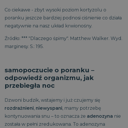
Co ciekawe - zbyt wysoki poziom kortyzolu o
poranku jeszcze bardziej podnosi ciśnienie co działa
negatywnie na nasz układ krwionośny.
Źródło: *** "Dlaczego śpimy". Matthew Walker. Wyd.
marginesy. S.: 195.
samopoczucie o poranku –
odpowiedź organizmu, jak
przebiegła noc
Dzwoni budzik, wstajemy i już czujemy się
rozdrażnieni
,
niewyspani
, mamy potrzebę
kontynuowania snu – to oznacza że
adenozyna
nie
została w pełni zredukowana. To adenozyna