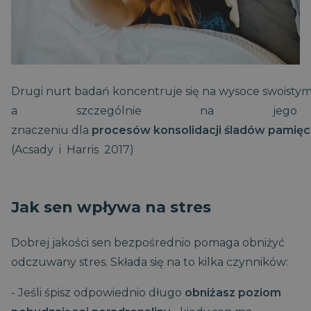
Drugi nurt badań koncentruje się na wysoce swoisty
a szczególnie na jego
znaczeniu dla
procesów konsolidacji śladów pamię
(Acsady i Harris 2017)
Jak sen wpływa na stres
Dobrej jakości sen bezpośrednio pomaga obniżyć
odczuwany stres. Składa się na to kilka czynników:
- Jeśli śpisz odpowiednio długo
obniżasz poziom