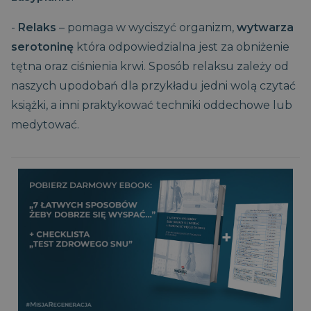
-
Relaks
– pomaga w wyciszyć organizm,
wytwarza
serotoninę
która odpowiedzialna jest za obniżenie
tętna oraz ciśnienia krwi. Sposób relaksu zależy od
naszych upodobań dla przykładu jedni wolą czytać
książki, a inni praktykować techniki oddechowe lub
medytować.