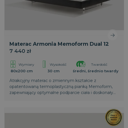
Materac Armonia Memoform Dual 12
7 440 zł
Wymiary
Wysokość
Twardość
80x200 cm
30 cm
średni, średnio twardy
Atrakcyjny materac o zmiennym kształcie z
opatentowaną termoplastyczną pianką Memoform,
zapewniający optymalne podparcie ciała i doskonały
komfort.