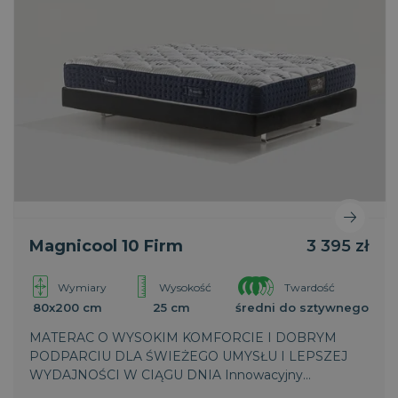
Magnicool 10 Firm
3 395 zł
Wymiary
Wysokość
Twardość
80x200 cm
25 cm
średni do sztywnego
MATERAC O WYSOKIM KOMFORCIE I DOBRYM
PODPARCIU DLA ŚWIEŻEGO UMYSŁU I LEPSZEJ
WYDAJNOŚCI W CIĄGU DNIA Innowacyjny
termoregulacyjny oddychający materiał MagniCool,