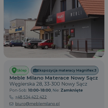
Sklep
Ekspozycja materacy Magniflex:
3
Meble Milano Materace Nowy Sącz
Węgierska 28, 33-300 Nowy Sącz
Pon-Sob:
10:00-18:00
, Nie:
Zamknięte
+48 534 422 422
biuro@meblemilano.pl