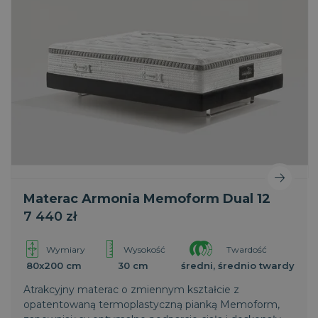
Materac Armonia Memoform Dual 12
7 440 zł
Wymiary
Wysokość
Twardość
80x200 cm
30 cm
średni, średnio twardy
Atrakcyjny materac o zmiennym kształcie z
opatentowaną termoplastyczną pianką Memoform,