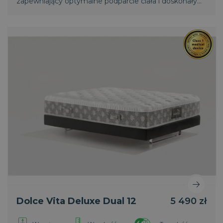
zapewniający optymalne podparcie ciała i doskonały
komfort.
Dolce Vita Deluxe Dual 12
5 490 zł