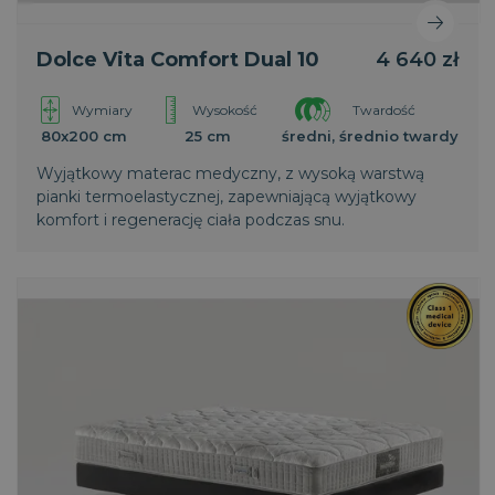
Dolce Vita Comfort Dual 10
4 640 zł
Wymiary
Wysokość
Twardość
80x200 cm
25 cm
średni, średnio twardy
Wyjątkowy materac medyczny, z wysoką warstwą
pianki termoelastycznej, zapewniającą wyjątkowy
komfort i regenerację ciała podczas snu.