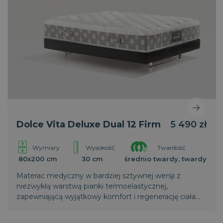
Dolce Vita Deluxe Dual 12 Firm
5 490 zł
Wymiary
Wysokość
Twardość
80x200 cm
30 cm
średnio twardy, twardy
Materac medyczny w bardziej sztywnej wersji z
niezwykłą warstwą pianki termoelastycznej,
zapewniającą wyjątkowy komfort i regenerację ciała
podczas snu.