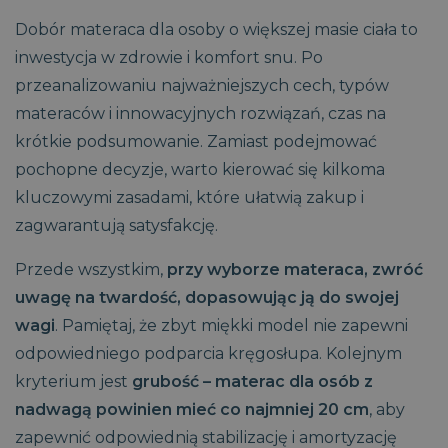
Dobór materaca dla osoby o większej masie ciała to
inwestycja w zdrowie i komfort snu. Po
przeanalizowaniu najważniejszych cech, typów
materaców i innowacyjnych rozwiązań, czas na
krótkie podsumowanie. Zamiast podejmować
pochopne decyzje, warto kierować się kilkoma
kluczowymi zasadami, które ułatwią zakup i
zagwarantują satysfakcję.
Przede wszystkim,
przy wyborze materaca, zwróć
uwagę na twardość, dopasowując ją do swojej
wagi
. Pamiętaj, że zbyt miękki model nie zapewni
odpowiedniego podparcia kręgosłupa. Kolejnym
kryterium jest
grubość – materac dla osób z
nadwagą powinien mieć co najmniej 20 cm
, aby
zapewnić odpowiednią stabilizację i amortyzację