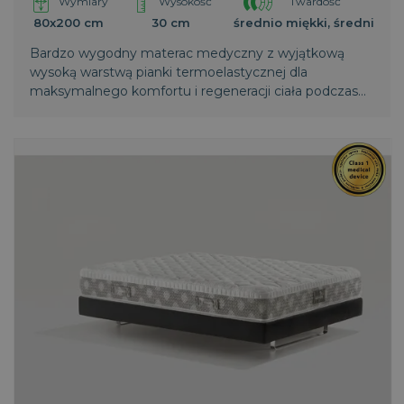
Wymiary
Wysokość
Twardość
80x200 cm
30 cm
średnio miękki, średni
Bardzo wygodny materac medyczny z wyjątkową
wysoką warstwą pianki termoelastycznej dla
maksymalnego komfortu i regeneracji ciała podczas
snu.