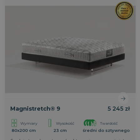
Magnistretch® 9
5 245 zł
Wymiary
Wysokość
Twardość
80x200 cm
23 cm
średni do sztywnego