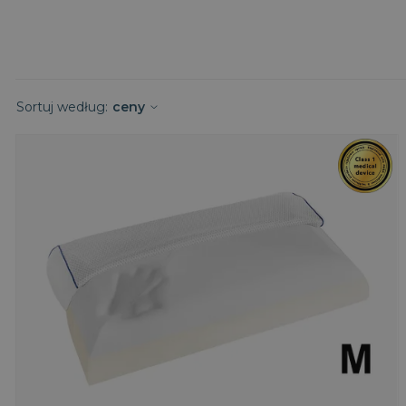
Materace piankowe 80×200
Materace piankowe 90×200
Materace piankowe 100×200
Materace piankowe 120×200
Sortuj według:
ceny
Materace piankowe 140×200
Materace piankowe 160×200
Materace piankowe 180×200
Materace piankowe 200×200