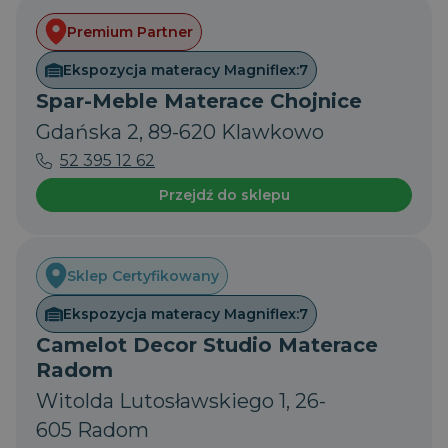
Premium Partner
Ekspozycja materacy Magniflex:
7
Spar-Meble Materace Chojnice
Gdańska 2, 89-620 Klawkowo
52 395 12 62
Przejdź do sklepu
Sklep Certyfikowany
Ekspozycja materacy Magniflex:
7
Camelot Decor Studio Materace
Radom
Witolda Lutosławskiego 1, 26-
605 Radom