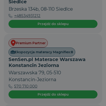
Siedlce
Brzeska 134b, 08-110 Siedlce
+48534931212
Przejdź do sklepu
Premium Partner
Ekspozycja materacy Magniflex:
8
SenSen.pl Materace Warszawa
Konstancin Jeziorna
Warszawska 79, 05-510
Konstancin-Jeziorna
570 710 000
Przejdź do sklepu