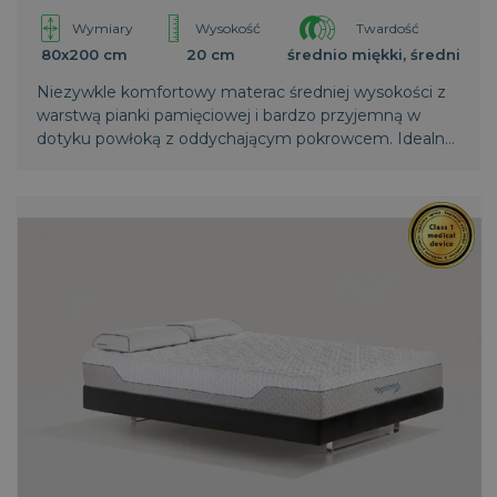
Wymiary
Wysokość
Twardość
80x200 cm
20 cm
średnio miękki, średni
Niezywkle komfortowy materac średniej wysokości z
warstwą pianki pamięciowej i bardzo przyjemną w
dotyku powłoką z oddychającym pokrowcem. Idealny
dla ceniących komfort i delikatność.