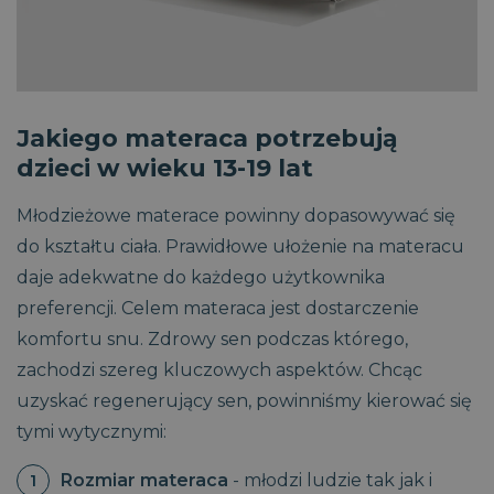
Jakiego materaca potrzebują
dzieci w wieku 13-19 lat
Młodzieżowe materace powinny dopasowywać się
do kształtu ciała. Prawidłowe ułożenie na materacu
daje adekwatne do każdego użytkownika
preferencji. Celem materaca jest dostarczenie
komfortu snu. Zdrowy sen podczas którego,
zachodzi szereg kluczowych aspektów. Chcąc
uzyskać regenerujący sen, powinniśmy kierować się
tymi wytycznymi:
Rozmiar materaca
- młodzi ludzie tak jak i