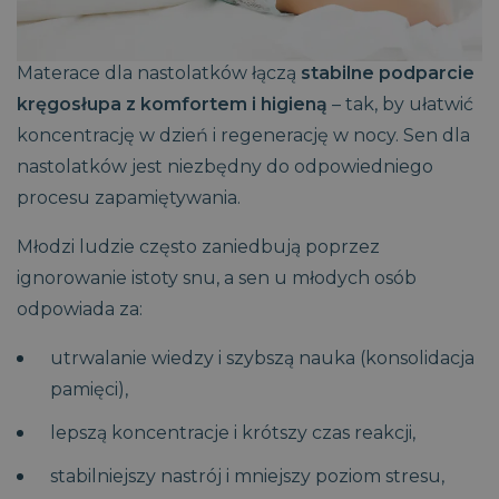
Sprawdź materace dla nastolatków
Materace dla nastolatków łączą
stabilne podparcie
kręgosłupa z komfortem i higieną
– tak, by ułatwić
koncentrację w dzień i regenerację w nocy. Sen dla
nastolatków jest niezbędny do odpowiedniego
procesu zapamiętywania.
Młodzi ludzie często zaniedbują poprzez
ignorowanie istoty snu, a sen u młodych osób
odpowiada za:
utrwalanie wiedzy i szybszą nauka (konsolidacja
pamięci),
lepszą koncentracje i krótszy czas reakcji,
stabilniejszy nastrój i mniejszy poziom stresu,