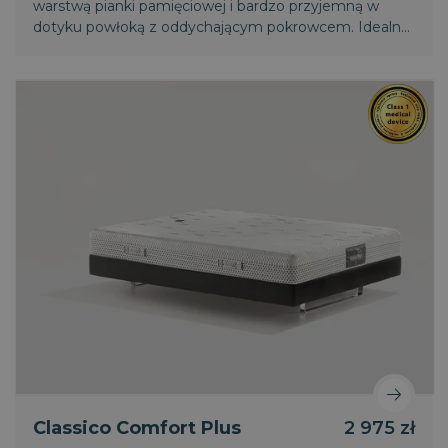
warstwą pianki pamięciowej i bardzo przyjemną w
dotyku powłoką z oddychającym pokrowcem. Idealny
dla ceniących wygodę. Produkt idealny dla młodzieży,
dzieci i nastolatków.
Classico Comfort Plus
2 975 zł