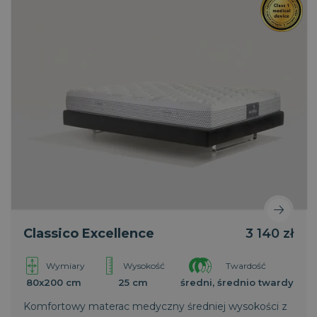
wyjątkowe uczucie świeżości.
Classico Excellence
3 140 zł
Wymiary
Wysokość
Twardość
80x200 cm
25 cm
średni, średnio twardy
Komfortowy materac medyczny średniej wysokości z