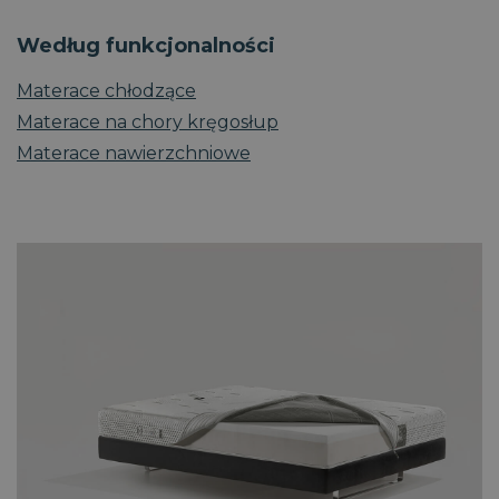
Według funkcjonalności
Materace chłodzące
Materace na chory kręgosłup
Materace nawierzchniowe