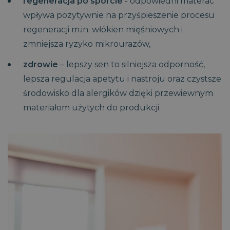
regeneracja po sporcie
- odpowiedni materac
logowanie użytkownika i zarządzanie kontem. Bez
niezbędnych plików cookie nie można prawidłowo
wpływa pozytywnie na przyśpieszenie procesu
korzystać ze strony internetowej.
regeneracji m.in. włókien mięśniowych i
CookieScriptConsent
1
CookieScript
miesiąc
www.magniflex.pl
zmniejsza ryzyko mikrourazów,
2 dni
zdrowie
– lepszy sen to silniejsza odporność,
lepsza regulacja apetytu i nastroju oraz czystsze
środowisko dla alergików dzięki przewiewnym
materiałom użytych do produkcji .
CookieScriptConsent
1
CookieScript
miesiąc
dobrzespac.magniflex.pl
Polityce prywatności Google