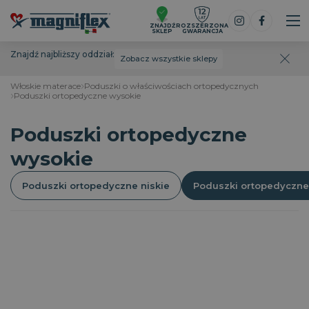
ZNAJDŹ
ROZSZERZONA
SKLEP
GWARANCJA
Znajdź najbliższy oddział:
Zobacz wszystkie sklepy
Włoskie materace
Poduszki o właściwościach ortopedycznych
Poduszki ortopedyczne wysokie
Poduszki ortopedyczne
wysokie
Poduszki ortopedyczne niskie
Poduszki ortopedyczne