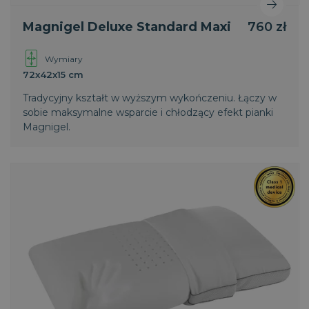
Magnigel Deluxe Standard Maxi
760 zł
Wymiary
72x42x15 cm
Tradycyjny kształt w wyższym wykończeniu. Łączy w
sobie maksymalne wsparcie i chłodzący efekt pianki
Magnigel.