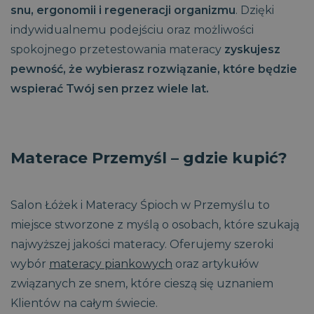
snu, ergonomii i regeneracji organizmu
. Dzięki
indywidualnemu podejściu oraz możliwości
spokojnego przetestowania materacy
zyskujesz
pewność, że wybierasz rozwiązanie, które będzie
wspierać Twój sen przez wiele lat.
Materace Przemyśl – gdzie kupić?
Salon Łóżek i Materacy Śpioch w Przemyślu to
miejsce stworzone z myś
l
ą o osobach, które szukają
najwyższej jakości materacy. Oferujemy szeroki
wybór
materacy piankowych
oraz artykułów
związanych ze snem, które cieszą się uznaniem
Klientów na całym świecie.