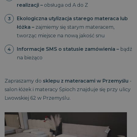
realizacji –
obsługa od A do Z
Ekologiczna utylizacja starego materaca lub
łóżka –
zajmiemy się starym materacem,
tworząc miejsce na nową jakość snu
Informacje SMS o statusie zamówienia –
bądź
na bieżąco
Zapraszamy do
sklepu z materacami w Przemyślu
-
salon łóżek i materacy Śpioch znajduje się przy ulicy
Lwowskiej 62 w Przemyślu.