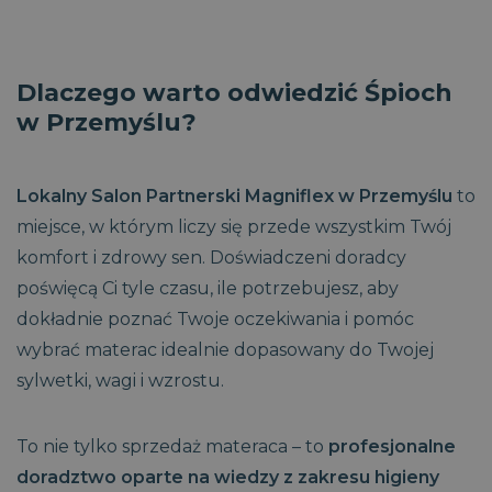
Dlaczego warto odwiedzić Śpioch
w Przemyślu?
Lokalny Salon Partnerski Magniflex w Przemyślu
to
miejsce, w którym liczy się przede wszystkim Twój
komfort i zdrowy sen. Doświadczeni doradcy
poświęcą Ci tyle czasu, ile potrzebujesz, aby
dokładnie poznać Twoje oczekiwania i pomóc
wybrać materac idealnie dopasowany do Twojej
sylwetki, wagi i wzrostu.
To nie tylko sprzedaż materaca – to
profesjonalne
doradztwo oparte na wiedzy z zakresu higieny