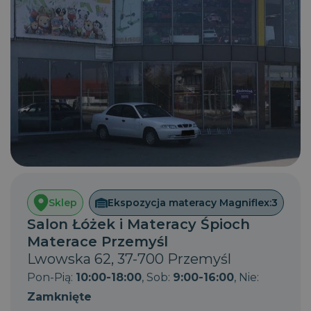
Sklep
Ekspozycja materacy Magniflex:
3
Salon Łóżek i Materacy Śpioch
Materace Przemyśl
Lwowska 62, 37-700 Przemyśl
Pon-Pią:
10:00-18:00
, Sob:
9:00-16:00
, Nie:
Zamknięte