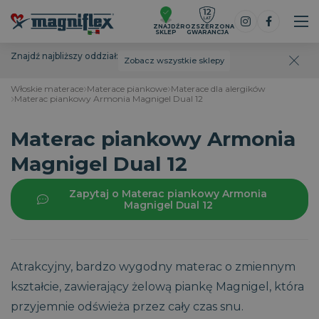
ZNAJDŹ
ROZSZERZONA
SKLEP
GWARANCJA
Znajdź najbliższy oddział:
Zobacz wszystkie sklepy
Włoskie materace
Materace piankowe
Materace dla alergików
Materac piankowy Armonia Magnigel Dual 12
Materac piankowy Armonia
Magnigel Dual 12
Zapytaj o Materac piankowy Armonia
Magnigel Dual 12
Atrakcyjny, bardzo wygodny materac o zmiennym
kształcie, zawierający żelową piankę Magnigel, która
przyjemnie odświeża przez cały czas snu.