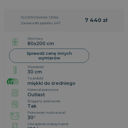
SUGEROWANA CENA
7 440 zł
Zawiera 8% podatku VAT
Wymiary
80x200 cm
Sprawdź cenę innych
wymiarów
Wysokość
30 cm
Twardość
miękki do średniego
Materiał pokrowca
Outlast
Ściągany pokrowiec
Tak
Pokrowiec można prać
30°
Obciążenie maksymalne