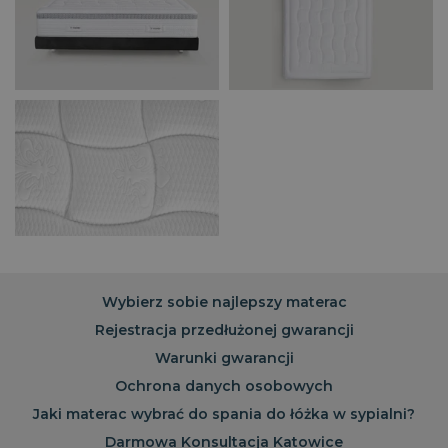
sekund
PHPSESSID
Sesja
PHP.net
.magniflex.pl
Wybierz sobie najlepszy materac
Rejestracja przedłużonej gwarancji
Warunki gwarancji
Ochrona danych osobowych
Jaki materac wybrać do spania do łóżka w sypialni?
Darmowa Konsultacja Katowice