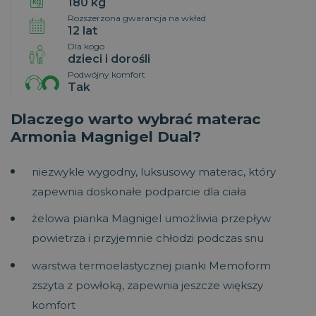
180 kg
Rozszerzona gwarancja na wkład
12 lat
Dla kogo
dzieci i dorośli
Podwójny komfort
Tak
Dlaczego warto wybrać materac
Armonia Magnigel Dual?
niezwykle wygodny, luksusowy materac, który
zapewnia doskonałe podparcie dla ciała
żelowa pianka Magnigel umożliwia przepływ
powietrza i przyjemnie chłodzi podczas snu
warstwa termoelastycznej pianki Memoform
zszyta z powłoką, zapewnia jeszcze większy
komfort