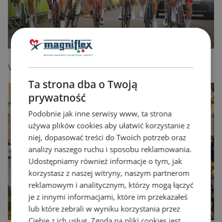
Wyścig Kolarski Kryterium Asów, etap w Pszczynie:
Ta strona dba o Twoją
prywatność
Podobnie jak inne serwisy www, ta strona
używa plików cookies aby ułatwić korzystanie z
niej, dopasować treści do Twoich potrzeb oraz
analizy naszego ruchu i sposobu reklamowania.
Udostępniamy również informacje o tym, jak
korzystasz z naszej witryny, naszym partnerom
reklamowym i analitycznym, którzy mogą łączyć
je z innymi informacjami, które im przekazałeś
lub które zebrali w wyniku korzystania przez
Ciebie z ich usług. Zgoda na pliki cookies jest