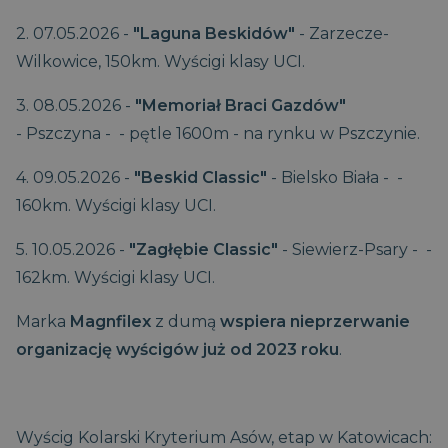
2. 07.05.2026 -
"Laguna Beskidów"
- Zarzecze-
Wilkowice, 150km. Wyścigi klasy UCI.
3. 08.05.2026 -
"Memoriał Braci Gazdów"
- Pszczyna - - pętle 1600m - na rynku w Pszczynie.
4. 09.05.2026 -
"Beskid Classic"
- Bielsko Biała - -
160km. Wyścigi klasy UCI.
5. 10.05.2026 -
"Zagłębie Classic"
- Siewierz-Psary -
-
162km. Wyścigi klasy UCI.
Marka
Magnfilex
z dumą
wspiera nieprzerwanie
organizację wyścigów już od 2023 roku
.
Wyścig Kolarski Kryterium Asów, etap w Katowicach: