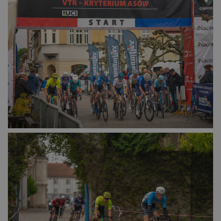
VISITOR_PRIVACY_METADATA
5
YouTube
miesięcy
.youtube.com
4
tygodnie