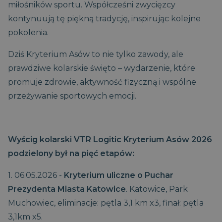
miłośników sportu. Współcześni zwycięzcy
kontynuują tę piękną tradycję, inspirując kolejne
pokolenia.
Dziś Kryterium Asów to nie tylko zawody, ale
prawdziwe kolarskie święto – wydarzenie, które
promuje zdrowie, aktywność fizyczną i wspólne
przeżywanie sportowych emocji.
Wyścig kolarski VTR Logitic Kryterium Asów 2026
podzielony był na pięć etapów:
1. 06.05.2026 -
Kryterium uliczne o Puchar
Prezydenta Miasta Katowice
. Katowice, Park
Muchowiec, eliminacje: pętla 3,1 km x3, finał: pętla
3,1km x5.