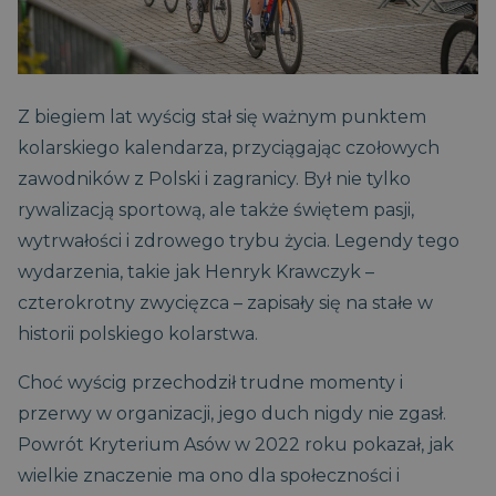
Z biegiem lat wyścig stał się ważnym punktem
kolarskiego kalendarza, przyciągając czołowych
zawodników z Polski i zagranicy. Był nie tylko
rywalizacją sportową, ale także świętem pasji,
wytrwałości i zdrowego trybu życia. Legendy tego
wydarzenia, takie jak Henryk Krawczyk –
czterokrotny zwycięzca – zapisały się na stałe w
historii polskiego kolarstwa.
Choć wyścig przechodził trudne momenty i
przerwy w organizacji, jego duch nigdy nie zgasł.
Powrót Kryterium Asów w 2022 roku pokazał, jak
wielkie znaczenie ma ono dla społeczności i