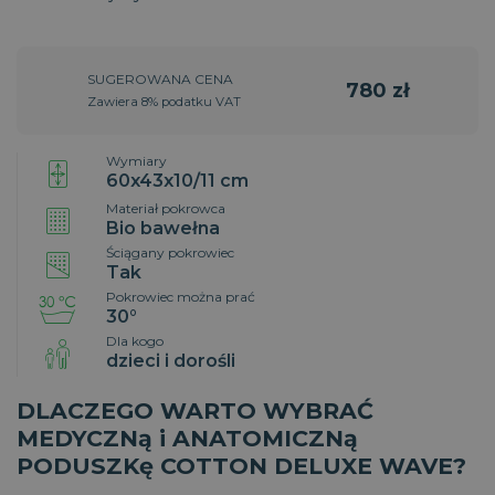
SUGEROWANA CENA
780 zł
Zawiera 8% podatku VAT
Wymiary
60x43x10/11 cm
Materiał pokrowca
Bio bawełna
Ściągany pokrowiec
Tak
Pokrowiec można prać
30°
Dla kogo
dzieci i dorośli
DLACZEGO WARTO WYBRAĆ
MEDYCZNą i ANATOMICZNą
PODUSZKę COTTON DELUXE WAVE?