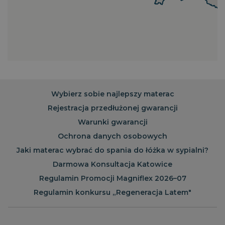
PHPSESSID
Sesja
PHP.net
.magniflex.pl
Wybierz sobie najlepszy materac
Rejestracja przedłużonej gwarancji
Warunki gwarancji
Ochrona danych osobowych
Jaki materac wybrać do spania do łóżka w sypialni?
Darmowa Konsultacja Katowice
Regulamin Promocji Magniflex 2026–07
Regulamin konkursu „Regeneracja Latem"