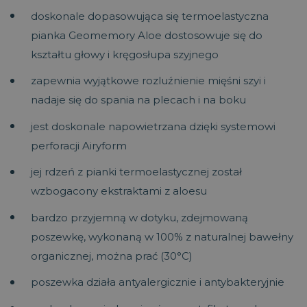
doskonale dopasowująca się termoelastyczna
pianka Geomemory Aloe dostosowuje się do
kształtu głowy i kręgosłupa szyjnego
zapewnia wyjątkowe rozluźnienie mięśni szyi i
nadaje się do spania na plecach i na boku
jest doskonale napowietrzana dzięki systemowi
perforacji Airyform
jej rdzeń z pianki termoelastycznej został
wzbogacony ekstraktami z aloesu
bardzo przyjemną w dotyku, zdejmowaną
poszewkę, wykonaną w 100% z naturalnej bawełny
organicznej, można prać (30°C)
poszewka działa antyalergicznie i antybakteryjnie