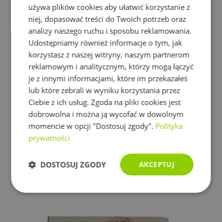
używa plików cookies aby ułatwić korzystanie z
niej, dopasować treści do Twoich potrzeb oraz
analizy naszego ruchu i sposobu reklamowania.
Udostępniamy również informacje o tym, jak
korzystasz z naszej witryny, naszym partnerom
reklamowym i analitycznym, którzy mogą łączyć
je z innymi informacjami, które im przekazałeś
lub które zebrali w wyniku korzystania przez
Ciebie z ich usług. Zgoda na pliki cookies jest
dobrowolna i można ją wycofać w dowolnym
momencie w opcji "Dostosuj zgody".
Polityka
prywatności
DOSTOSUJ ZGODY
AKCEPTUJ
Niezbędne
Wydajność
Targetowanie