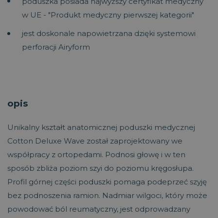
poduszka posiada najwyższy certyfikat medyczny
w UE - "Produkt medyczny pierwszej kategorii"
jest doskonale napowietrzana dzięki systemowi
perforacji Airyform
opis
Unikalny kształt anatomicznej poduszki medycznej
Cotton Deluxe Wave został zaprojektowany we
współpracy z ortopedami. Podnosi głowę i w ten
sposób zbliża poziom szyi do poziomu kręgosłupa.
Profil górnej części poduszki pomaga podeprzeć szyję
bez podnoszenia ramion. Nadmiar wilgoci, który może
powodować ból reumatyczny, jest odprowadzany