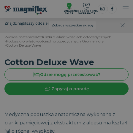
ZNAJDŹ
ROZSZERZONA
SKLEP
GWARANCJA
Znajdź najbliższy oddział:
Zobacz wszystkie sklepy
Włoskie materace
Poduszki o właściwościach ortopedycznych
Poduszki o właściwościach ortopedycznych Geomemory
Cotton Deluxe Wave
Cotton Deluxe Wave
Gdzie mogę przetestować?
Zapytaj o poradę
Medyczna poduszka anatomiczna wykonana z
pianki pamięciowej z ekstraktem z aloesu ma kształt
fal o różnej wysokości.