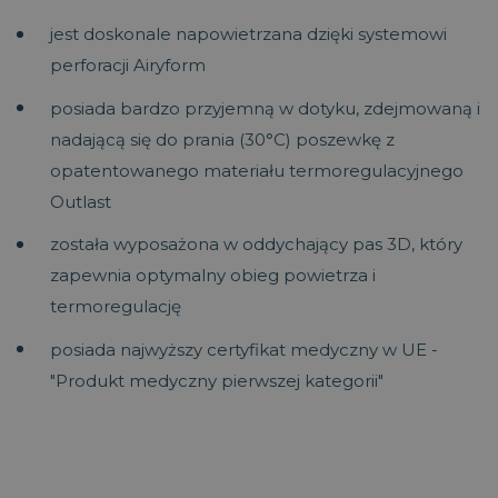
jest doskonale napowietrzana dzięki systemowi
perforacji Airyform
posiada bardzo przyjemną w dotyku, zdejmowaną i
nadającą się do prania (30°C) poszewkę z
opatentowanego materiału termoregulacyjnego
Outlast
została wyposażona w oddychający pas 3D, który
zapewnia optymalny obieg powietrza i
termoregulację
posiada najwyższy certyfikat medyczny w UE -
"Produkt medyczny pierwszej kategorii"