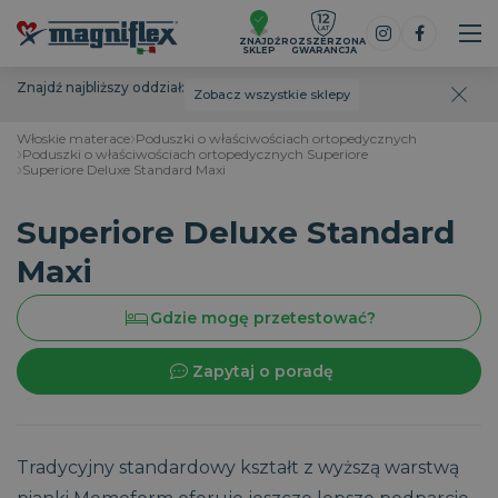
ZNAJDŹ
ROZSZERZONA
SKLEP
GWARANCJA
Znajdź najbliższy oddział:
Zobacz wszystkie sklepy
Włoskie materace
Poduszki o właściwościach ortopedycznych
Poduszki o właściwościach ortopedycznych Superiore
Superiore Deluxe Standard Maxi
Superiore Deluxe Standard
Maxi
Gdzie mogę przetestować?
Zapytaj o poradę
Tradycyjny standardowy kształt z wyższą warstwą