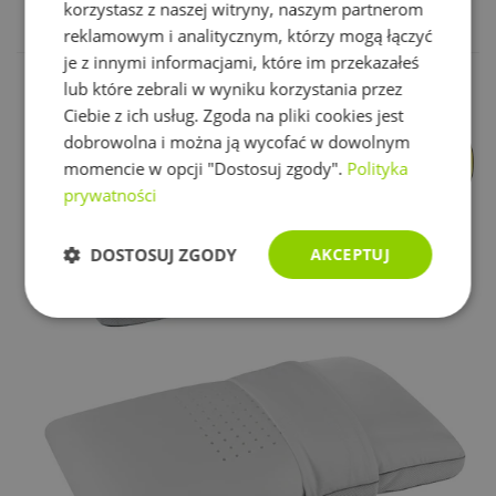
korzystasz z naszej witryny, naszym partnerom
reklamowym i analitycznym, którzy mogą łączyć
Pokaż więcej
je z innymi informacjami, które im przekazałeś
lub które zebrali w wyniku korzystania przez
Ciebie z ich usług. Zgoda na pliki cookies jest
dobrowolna i można ją wycofać w dowolnym
momencie w opcji "Dostosuj zgody".
Polityka
prywatności
DOSTOSUJ ZGODY
AKCEPTUJ
Niezbędne
Wydajność
Targetowanie
Funkcjonalność
Niesklasyfikowane