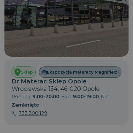
Sklep
Ekspozycja materacy Magniflex:
1
Dr Materac Sklep Opole
Wrocławska 154, 46-020 Opole
Pon-Pią:
9:00-20:00
, Sob:
9:00-19:00
, Nie:
Zamknięte
733 300 129