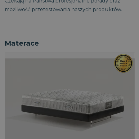
Czekają na Państwa profesjonalne porady oraz
możliwość przetestowania naszych produktów.
Materace