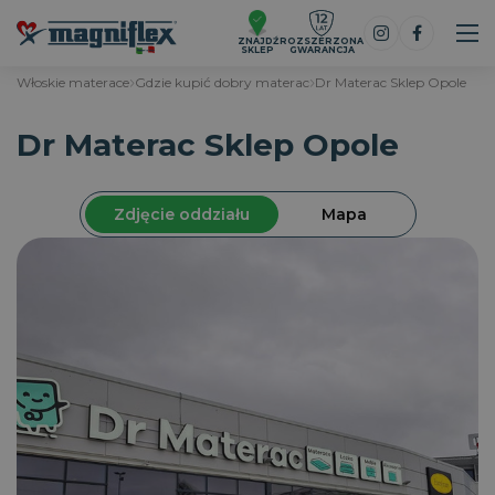
ZNAJDŹ
ROZSZERZONA
SKLEP
GWARANCJA
Włoskie materace
Gdzie kupić dobry materac
Dr Materac Sklep Opole
Dr Materac Sklep Opole
Zdjęcie oddziału
Mapa