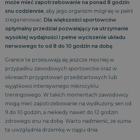
może mieć zapotrzebowanie na ponad 8 godzin
snu codziennie
, aby jego organizm mógł się w pełni
zregenerować.
Dla większości sportowców
optymalny przedział pozwalający na utrzymanie
wysokiej wydajności i pełne wyciszenie układu
nerwowego to od 8 do 10 godzin na dobę
.
Granice te przesuwają się jeszcze mocniej w
przypadku zawodowych sportowców oraz w
okresach przygotowań przedstartowych lub
wyjątkowo intensywnego mikrocyklu
treningowego. W takich momentach zawodowcy
mogą mieć zapotrzebowanie na wydłużony sen od
9 do 10 godzin, a niekiedy nawet do 12 godzin
zdrowego snu na dobę. Warto nadmienić, że suma
ta uwzględnia drzemkę w ciągu dnia.