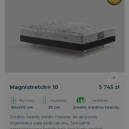
Magnistretch® 10
5 745 zł
Wymiary
Wysokość
Twardość
80x200 cm
25 cm
średni, średnio twardy
Średnio twardy-średni materac do aktywnej
regeneracji ciała podczas snu. Specjalnie
zaprojektowana konstrukcja oraz piany stretch