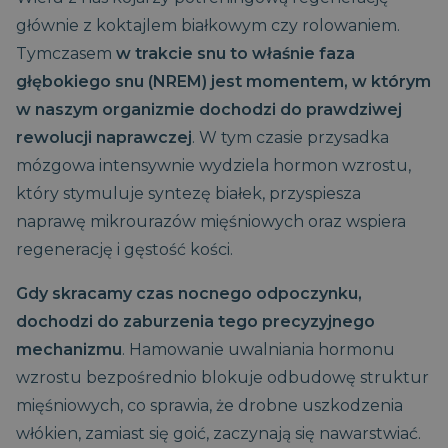
głównie z koktajlem białkowym czy rolowaniem.
Tymczasem
w trakcie snu to właśnie faza
głębokiego snu (NREM) jest momentem, w którym
w naszym organizmie dochodzi do prawdziwej
rewolucji naprawczej
. W tym czasie przysadka
mózgowa intensywnie wydziela hormon wzrostu,
który stymuluje syntezę białek, przyspiesza
naprawę mikrourazów mięśniowych oraz wspiera
regenerację i gęstość kości.
Gdy skracamy czas nocnego odpoczynku,
dochodzi do zaburzenia tego precyzyjnego
mechanizmu
. Hamowanie uwalniania hormonu
wzrostu bezpośrednio blokuje odbudowę struktur
mięśniowych, co sprawia, że drobne uszkodzenia
włókien, zamiast się goić, zaczynają się nawarstwiać.