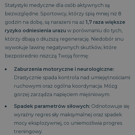
Statystyki medyczne dla osób aktywnych są
bezwzględne. Sportowcy, którzy śpią mniej niż 8
godzin na dobę, są narażeni na aż
1,7 raza większe
ryzyko odniesienia urazu
w porównaniu do tych,
którzy dbają o dłuższą regenerację. Niedobór snu
wywołuje lawinę negatywnych skutków, które
bezpośrednio niszczą Twoją formę:
Zaburzenia motoryczne i neurologiczne:
Drastycznie spada kontrola nad umiejętnościami
ruchowymi oraz ogólna koordynacja. Mózg
gorzej zarządza napięciem mięśniowym.
Spadek parametrów siłowych:
Odnotowuje się
wyraźny regres siły maksymalnej oraz spadek
mocy eksplozywnej, co uniemożliwia progres
treningowy.