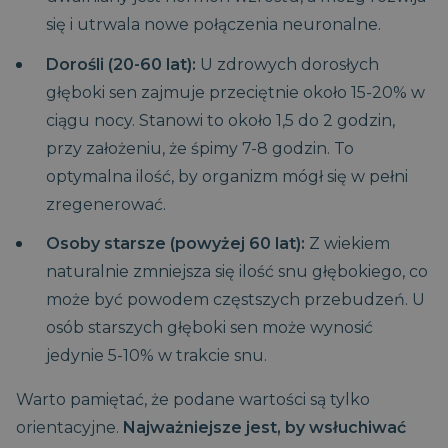
się i utrwala nowe połączenia neuronalne.
Dorośli (20-60 lat):
U zdrowych dorosłych
głęboki sen zajmuje przeciętnie około 15-20% w
ciągu nocy. Stanowi to około 1,5 do 2 godzin,
przy założeniu, że śpimy 7-8 godzin. To
optymalna ilość, by organizm mógł się w pełni
zregenerować.
Osoby starsze (powyżej 60 lat):
Z wiekiem
naturalnie zmniejsza się ilość snu głębokiego, co
może być powodem częstszych przebudzeń. U
osób starszych głęboki sen może wynosić
jedynie 5-10% w trakcie snu.
Warto pamiętać, że podane wartości są tylko
orientacyjne.
Najważniejsze jest, by wsłuchiwać