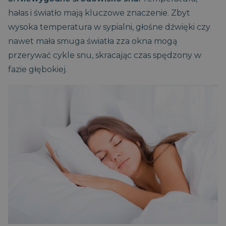
hałas i światło mają kluczowe znaczenie. Zbyt
wysoka temperatura w sypialni, głośne dźwięki czy
nawet mała smuga światła zza okna mogą
przerywać cykle snu, skracając czas spędzony w
fazie głębokiej.