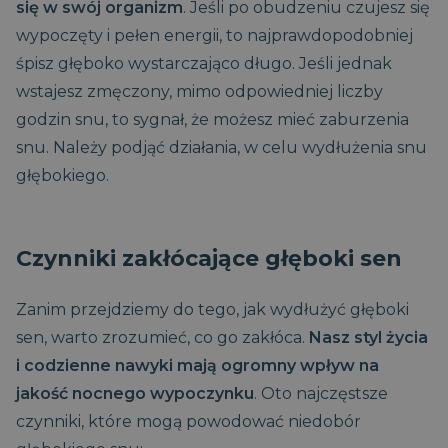
się w swój organizm
. Jeśli po obudzeniu czujesz się
wypoczęty i pełen energii, to najprawdopodobniej
śpisz głęboko wystarczająco długo. Jeśli jednak
wstajesz zmęczony, mimo odpowiedniej liczby
godzin snu, to sygnał, że możesz mieć zaburzenia
snu. Należy podjąć działania, w celu wydłużenia snu
głębokiego.
Czynniki zakłócające głęboki sen
Zanim przejdziemy do tego, jak wydłużyć głęboki
sen, warto zrozumieć, co go zakłóca.
Nasz styl życia
i codzienne nawyki mają ogromny wpływ na
jakość nocnego wypoczynku
. Oto najczęstsze
czynniki, które mogą powodować niedobór