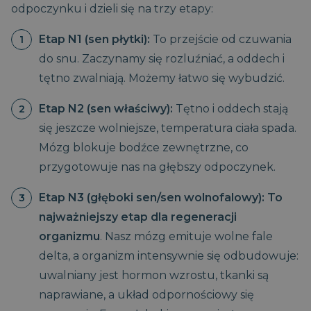
odpoczynku i dzieli się na trzy etapy:
Etap N1 (sen płytki):
To przejście od czuwania
do snu. Zaczynamy się rozluźniać, a oddech i
tętno zwalniają. Możemy łatwo się wybudzić.
Etap N2 (sen właściwy):
Tętno i oddech stają
się jeszcze wolniejsze, temperatura ciała spada.
Mózg blokuje bodźce zewnętrzne, co
przygotowuje nas na głębszy odpoczynek.
Etap N3 (głęboki sen/sen wolnofalowy):
To
najważniejszy etap dla regeneracji
organizmu
. Nasz mózg emituje wolne fale
delta, a organizm intensywnie się odbudowuje:
uwalniany jest hormon wzrostu, tkanki są
naprawiane, a układ odpornościowy się