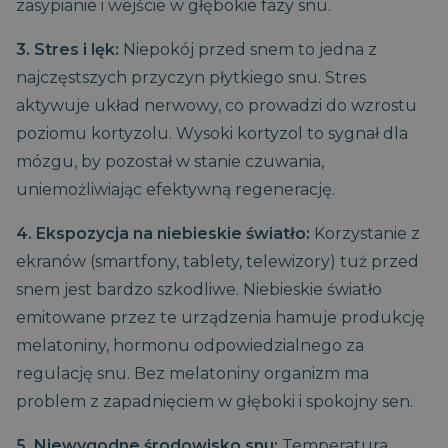
zasypianie i wejście w głębokie fazy snu.
3. Stres i lęk:
Niepokój przed snem to jedna z
najczęstszych przyczyn płytkiego snu. Stres
aktywuje układ nerwowy, co prowadzi do wzrostu
poziomu kortyzolu. Wysoki kortyzol to sygnał dla
mózgu, by pozostał w stanie czuwania,
uniemożliwiając efektywną regenerację.
4. Ekspozycja na niebieskie światło:
Korzystanie z
ekranów (smartfony, tablety, telewizory) tuż przed
snem jest bardzo szkodliwe. Niebieskie światło
emitowane przez te urządzenia hamuje produkcję
melatoniny, hormonu odpowiedzialnego za
regulację snu. Bez melatoniny organizm ma
problem z zapadnięciem w głęboki i spokojny sen.
5. Niewygodne środowisko snu:
Temperatura,