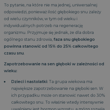
To pytanie, na które nie ma jednej, uniwersalnej
odpowiedzi, ponieważ ilość głębokiego snu zależy
od wielu czynników, w tym od wieku i
indywidualnych potrzeb na regenerację
organizmu. Przyjmuje się jednak, że dla dobra
ogólnego stanu zdrowia,
faza snu głębokiego
powinna stanowić od 15% do 25% całkowitego
czasu snu
.
Zapotrzebowanie na sen głęboki w zależności od
wieku:
Dzieci i nastolatki:
Ta grupa wiekowa ma
największe zapotrzebowanie na głęboki sen. W
ich przypadku może on stanowić nawet do 30%
całkowitego snu. To właśnie wtedy intensywnie
uwalniany jest hormon wzrostu, a mózg rozwija