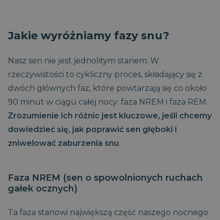
Jakie wyróżniamy fazy snu?
Nasz sen nie jest jednolitym stanem. W
rzeczywistości to cykliczny proces, składający się z
dwóch głównych faz, które powtarzają się co około
90 minut w ciągu całej nocy: faza NREM i faza REM.
Zrozumienie ich różnic jest kluczowe, jeśli chcemy
dowiedzieć się, jak poprawić sen głęboki i
zniwelować zaburzenia snu
.
Faza NREM (sen o spowolnionych ruchach
gałek ocznych)
Ta faza stanowi największą część naszego nocnego