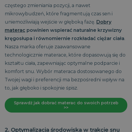
częstego zmieniania pozycji, a nawet
mikrowybudzeń, które fragmentują czas sen i
uniemożliwiają wejście w głęboką fazę.
Dobry
materac
powinien wspierać naturalne krzywizny
kręgosłupa i równomiernie rozkładać ciężar ciała
.
Nasza marka oferuje zaawansowane
technologicznie materace, które dopasowują się do
kształtu ciała, zapewniając optymalne podparcie i
komfort snu. Wybór materaca dostosowanego do
Twojej wagi i preferencji ma bezpośredni wpływ na
to, jak głęboko i spokojnie śpisz.
Sprawdź jak dobrać materac do swoich potrzeb
>>
2. Optymalizacja środowiska w trakcie snu