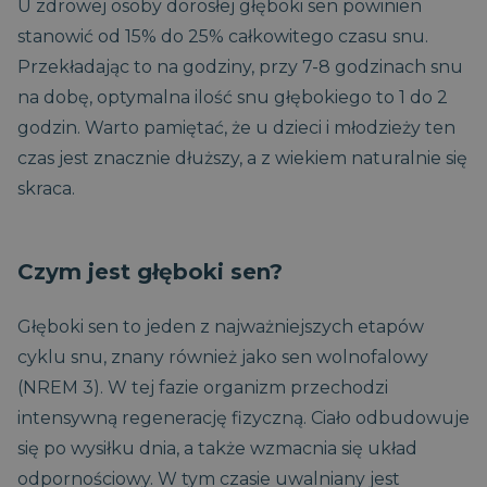
U zdrowej osoby dorosłej głęboki sen powinien
stanowić od 15% do 25% całkowitego czasu snu.
Przekładając to na godziny, przy 7-8 godzinach snu
na dobę, optymalna ilość snu głębokiego to 1 do 2
godzin. Warto pamiętać, że u dzieci i młodzieży ten
czas jest znacznie dłuższy, a z wiekiem naturalnie się
skraca.
Czym jest głęboki sen?
Głęboki sen to jeden z najważniejszych etapów
cyklu snu, znany również jako sen wolnofalowy
(NREM 3). W tej fazie organizm przechodzi
intensywną regenerację fizyczną. Ciało odbudowuje
się po wysiłku dnia, a także wzmacnia się układ
odpornościowy. W tym czasie uwalniany jest