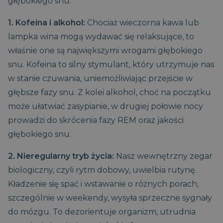
głębokiego snu:
1. Kofeina i alkohol:
Chociaż wieczorna kawa lub
lampka wina mogą wydawać się relaksujące, to
właśnie one są największymi wrogami głębokiego
snu. Kofeina to silny stymulant, który utrzymuje nas
w stanie czuwania, uniemożliwiając przejście w
głębsze fazy snu. Z kolei alkohol, choć na początku
może ułatwiać zasypianie, w drugiej połowie nocy
prowadzi do skrócenia fazy REM oraz jakości
głębokiego snu.
2. Nieregularny tryb życia:
Nasz wewnętrzny zegar
biologiczny, czyli rytm dobowy, uwielbia rutynę.
Kładzenie się spać i wstawanie o różnych porach,
szczególnie w weekendy, wysyła sprzeczne sygnały
do mózgu. To dezorientuje organizm, utrudnia