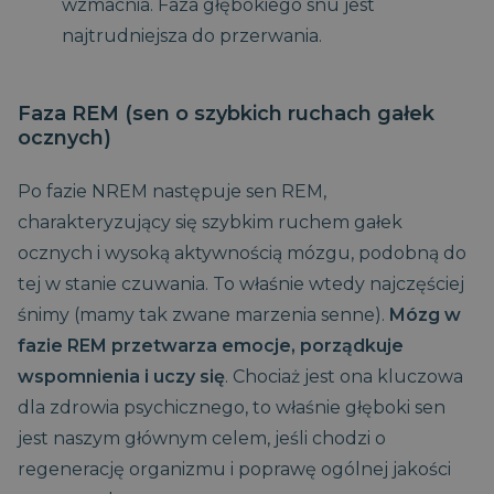
wzmacnia. Faza głębokiego snu jest
najtrudniejsza do przerwania.
Faza REM (sen o szybkich ruchach gałek
ocznych)
Po fazie NREM następuje sen REM,
charakteryzujący się szybkim ruchem gałek
ocznych i wysoką aktywnością mózgu, podobną do
tej w stanie czuwania. To właśnie wtedy najczęściej
śnimy (mamy tak zwane marzenia senne).
Mózg w
fazie REM przetwarza emocje, porządkuje
wspomnienia i uczy się
. Chociaż jest ona kluczowa
dla zdrowia psychicznego, to właśnie głęboki sen
jest naszym głównym celem, jeśli chodzi o
regenerację organizmu i poprawę ogólnej jakości