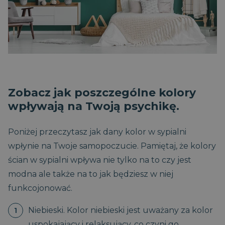
Zobacz jak poszczególne kolory
wpływają na Twoją psychikę.
Poniżej przeczytasz jak dany kolor w sypialni
wpłynie na Twoje samopoczucie. Pamiętaj, że kolory
ścian w sypialni wpływa nie tylko na to czy jest
modna ale także na to jak będziesz w niej
funkcojonować.
Niebieski. Kolor niebieski jest uważany za kolor
uspokajający i relaksujący, co czyni go