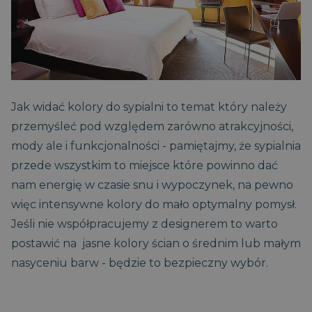
__cf_bm
29 minut
Cloudflare Inc.
58
.vimeo.com
Jak widać kolory do sypialni to temat który należy
sekund
przemyśleć pod względem zarówno atrakcyjności,
mody ale i funkcjonalności - pamiętajmy, że sypialnia
przede wszystkim to miejsce które powinno dać
nam energię w czasie snu i wypoczynek, na pewno
więc intensywne kolory do mało optymalny pomysł.
Jeśli nie współpracujemy z designerem to warto
postawić na jasne kolory ścian o średnim lub małym
PHPSESSID
Sesja
nasyceniu barw - będzie to bezpieczny wybór.
PHP.net
.magniflex.pl