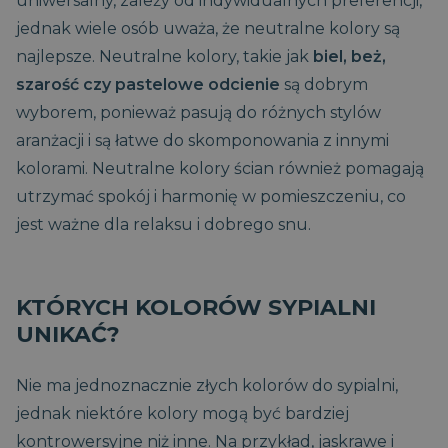
uniwersalny, zależy od indywidualnych preferencji,
jednak wiele osób uważa, że neutralne kolory są
najlepsze. Neutralne kolory, takie jak
biel, beż,
szarość czy pastelowe odcienie
są dobrym
wyborem, ponieważ pasują do różnych stylów
aranżacji i są łatwe do skomponowania z innymi
kolorami. Neutralne kolory ścian również pomagają
utrzymać spokój i harmonię w pomieszczeniu, co
jest ważne dla relaksu i dobrego snu.
KTÓRYCH KOLORÓW SYPIALNI
UNIKAĆ?
Nie ma jednoznacznie złych kolorów do sypialni,
jednak niektóre kolory mogą być bardziej
kontrowersyjne niż inne. Na przykład, jaskrawe i