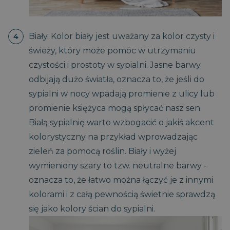
Biały. Kolor biały jest uważany za kolor czysty i
świeży, który może pomóc w utrzymaniu
czystości i prostoty w sypialni. Jasne barwy
odbijają dużo światła, oznacza to, że jeśli do
sypialni w nocy wpadają promienie z ulicy lub
promienie księżyca mogą spłycać nasz sen.
Białą sypialnię warto wzbogacić o jakiś akcent
kolorystyczny na przykład wprowadzając
zieleń za pomocą roślin. Biały i wyżej
wymieniony szary to tzw. neutralne barwy -
oznacza to, że łatwo można łączyć je z innymi
kolorami i z całą pewnością świetnie sprawdzą
się jako kolory ścian do sypialni.