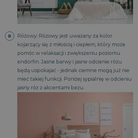
Różowy: Różowy jest uważany za kolor
kojarzący się z miłością i ciepłem, który może
pomóc w relaksacji i zwiększeniu poziomu
endorfin. Jasne barwy i jasne odcienie różu
będą uspokajać - jednak ciemne mogą już nie
mieć takiej funkcji. Poniżej sypialnię w odcieniu
jasny róż z akcentami beżu.