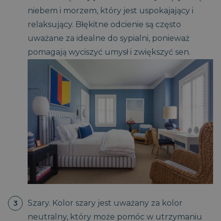
niebem i morzem, który jest uspokajający i
relaksujący. Błękitne odcienie są często
uważane za idealne do sypialni, ponieważ
pomagają wyciszyć umysł i zwiększyć sen.
Szary. Kolor szary jest uważany za kolor
neutralny, który może pomóc w utrzymaniu