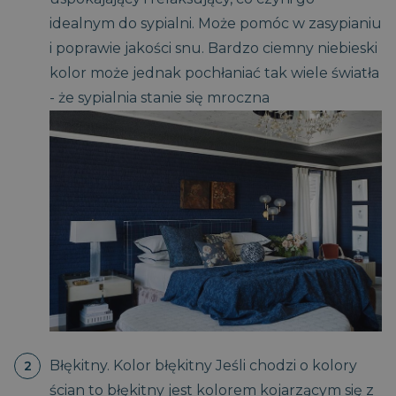
idealnym do sypialni. Może pomóc w zasypianiu
i poprawie jakości snu. Bardzo ciemny niebieski
kolor może jednak pochłaniać tak wiele światła
- że sypialnia stanie się mroczna
Błękitny. Kolor błękitny Jeśli chodzi o kolory
ścian to błękitny jest kolorem kojarzącym się z