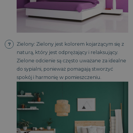
Zielony: Zielony jest kolorem kojarzącym się z
naturą, który jest odprężający i relaksujący.
Zielone odcienie są często uważane za idealne
do sypialni, ponieważ pomagają stworzyć
spokój i harmonię w pomieszczeniu.