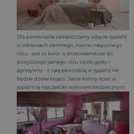
Dla porównania zamieszczamy zdjęcie sypialni
w odcieniach ciemnego, mocno nasyconego
różu - jest to kolor w przeciwieństwie do
powyższego jasnego różu ciężki, gęsty i
agresywny - z całą pewnością w sypialni nie
będzie działał kojąco. Jasne kolory ściań w
sypialni są najczęściej wyborem bezpiecznym.