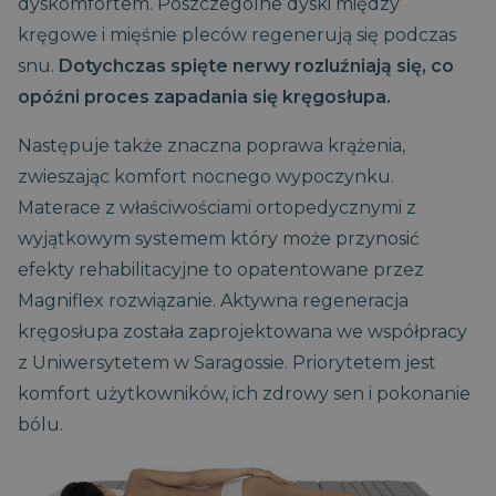
dyskomfortem. Poszczególne dyski między
kręgowe i mięśnie pleców regenerują się podczas
snu.
Dotychczas spięte nerwy rozluźniają się, co
opóźni proces zapadania się kręgosłupa.
Następuje także znaczna poprawa krążenia,
zwieszając komfort nocnego wypoczynku.
Materace z właściwościami ortopedycznymi z
wyjątkowym systemem który może przynosić
efekty rehabilitacyjne to opatentowane przez
Magniflex rozwiązanie. Aktywna regeneracja
kręgosłupa została zaprojektowana we współpracy
z Uniwersytetem w Saragossie. Priorytetem jest
komfort użytkowników, ich zdrowy sen i pokonanie
bólu.