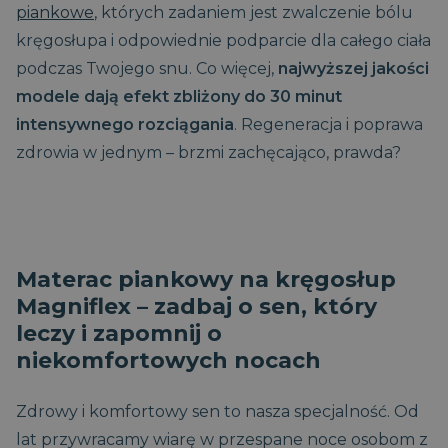
piankowe
, których zadaniem jest zwalczenie bólu
kręgosłupa i odpowiednie podparcie dla całego ciała
podczas Twojego snu. Co więcej,
najwyższej jakości
modele dają efekt zbliżony do 30 minut
intensywnego rozciągania
. Regeneracja i poprawa
zdrowia w jednym – brzmi zachęcająco, prawda?
Materac piankowy na kręgosłup
Magniflex – zadbaj o sen, który
leczy i zapomnij o
niekomfortowych nocach
Zdrowy i komfortowy sen to nasza specjalność. Od
lat przywracamy wiarę w przespane noce osobom z