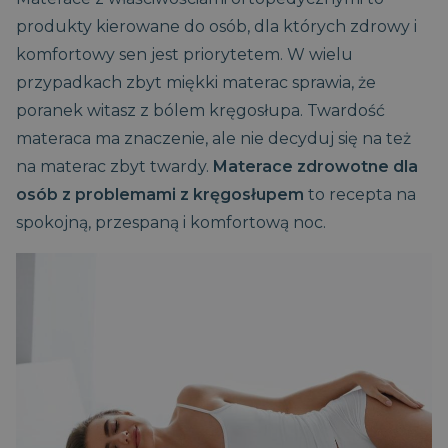
produkty kierowane do osób, dla których zdrowy i
komfortowy sen jest priorytetem. W wielu
przypadkach zbyt miękki materac sprawia, że
poranek witasz z bólem kręgosłupa. Twardość
materaca ma znaczenie, ale nie decyduj się na też
na materac zbyt twardy.
Materace zdrowotne dla
osób z problemami z kręgosłupem
to recepta na
spokojną, przespaną i komfortową noc.