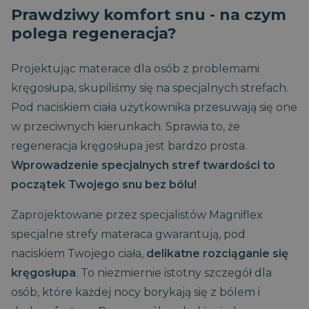
Prawdziwy komfort snu - na czym
polega regeneracja?
Projektując materace dla osób z problemami
kręgosłupa, skupiliśmy się na specjalnych strefach.
Pod naciskiem ciała użytkownika przesuwają się one
w przeciwnych kierunkach. Sprawia to, że
regeneracja kręgosłupa jest bardzo prosta.
Wprowadzenie specjalnych stref twardości to
początek Twojego snu bez bólu!
Zaprojektowane przez specjalistów Magniflex
specjalne strefy materaca gwarantują, pod
naciskiem Twojego ciała,
delikatne rozciąganie się
kręgosłupa
. To niezmiernie istotny szczegół dla
osób, które każdej nocy borykają się z bólem i