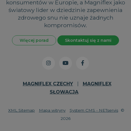
konsumentów w Europie, a Magniflex jako
światowy lider w dziedzinie zapewnienia
zdrowego snu nie uznaje żadnych
kompromisów.
Więcej porad
Skontaktuj się z nami
MAGNIFLEX CZECHY
|
MAGNIFLEX
SŁOWACJA
XML Sitemap
Mapa witryny
System CMS - NETservis
©
2026