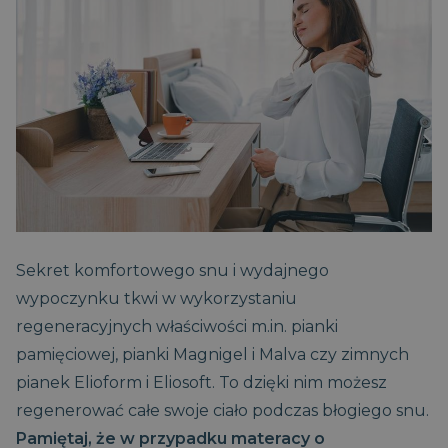
Sekret komfortowego snu i wydajnego
wypoczynku tkwi w wykorzystaniu
regeneracyjnych właściwości m.in. pianki
pamięciowej, pianki Magnigel i Malva czy zimnych
pianek Elioform i Eliosoft. To dzięki nim możesz
regenerować całe swoje ciało podczas błogiego snu.
Pamiętaj, że w przypadku materacy o