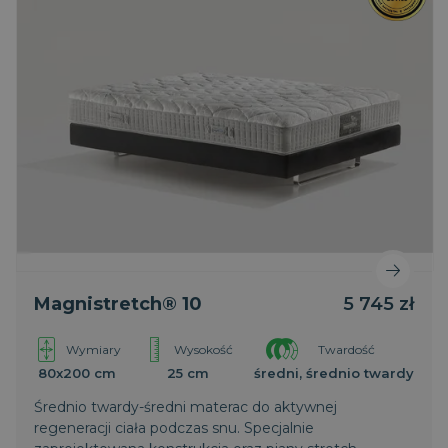
Magnistretch® 10
5 745 zł
Wymiary
Wysokość
Twardość
80x200 cm
25 cm
średni, średnio twardy
Średnio twardy-średni materac do aktywnej
regeneracji ciała podczas snu. Specjalnie