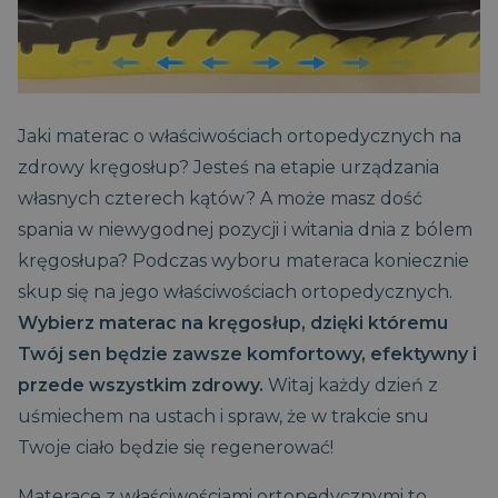
Jaki materac o właściwościach ortopedycznych na
zdrowy kręgosłup? Jesteś na etapie urządzania
własnych czterech kątów? A może masz dość
spania w niewygodnej pozycji i witania dnia z bólem
kręgosłupa? Podczas wyboru materaca koniecznie
skup się na jego właściwościach ortopedycznych.
Wybierz materac na kręgosłup, dzięki któremu
Twój sen będzie zawsze komfortowy, efektywny i
przede wszystkim zdrowy.
Witaj każdy dzień z
uśmiechem na ustach i spraw, że w trakcie snu
Twoje ciało będzie się regenerować!
Materace z właściwościami ortopedycznymi to