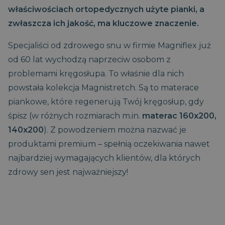
właściwościach ortopedycznych użyte pianki, a
zwłaszcza ich jakość, ma kluczowe znaczenie.
Specjaliści od zdrowego snu w firmie Magniflex już
od 60 lat wychodzą naprzeciw osobom z
problemami kręgosłupa. To właśnie dla nich
powstała kolekcja Magnistretch. Są to materace
piankowe, które regenerują Twój kręgosłup, gdy
śpisz (w różnych rozmiarach m.in.
materac 160x200,
140x200
). Z powodzeniem można nazwać je
produktami premium – spełnią oczekiwania nawet
najbardziej wymagających klientów, dla których
zdrowy sen jest najważniejszy!